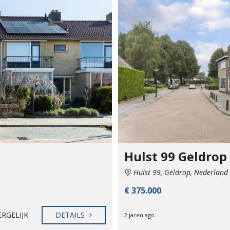
Hulst 99 Geldrop
Hulst 99, Geldrop, Nederland
€ 375.000
ERGELIJK
DETAILS
2 jaren ago