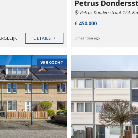
Petrus Donderss
Petrus Dondersstraat 124, Ei
€ 450.000
ERGELIJK
DETAILS
5 maanden ago
VERKOCHT