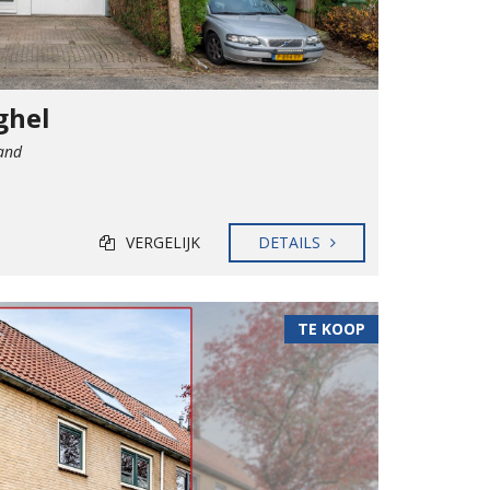
ghel
and
VERGELIJK
DETAILS
TE KOOP