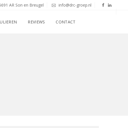
5691 AR Son en Breugel
info@drc-groep.nl
ULIEREN
REVIEWS
CONTACT