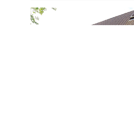
Ouverturelaan 85 Spijkenis
Ouverturelaan 85, Spijkenisse, Nederland