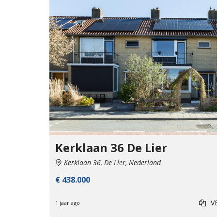
Kerklaan 36 De Lier
Kerklaan 36, De Lier, Nederland
€ 438.000
V
1 jaar ago