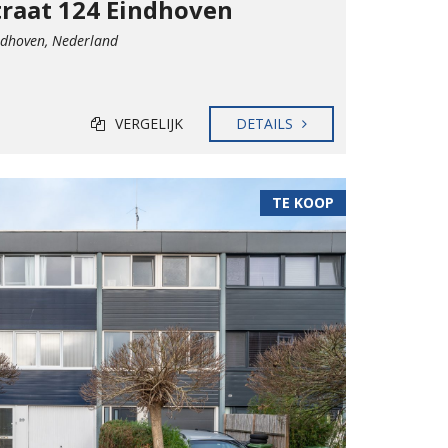
traat 124 Eindhoven
ndhoven, Nederland
VERGELIJK
DETAILS
TE KOOP