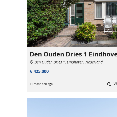
Den Ouden Dries 1 Eindhov
Den Ouden Dries 1, Eindhoven, Nederland
€ 425.000
V
11 maanden ago