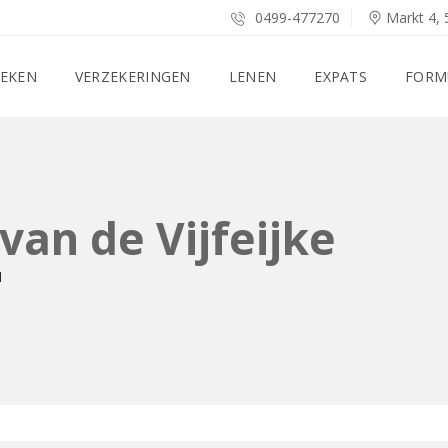
0499-477270
Markt 4, 
EKEN
VERZEKERINGEN
LENEN
EXPATS
FORM
r van de Vijfeijke
l