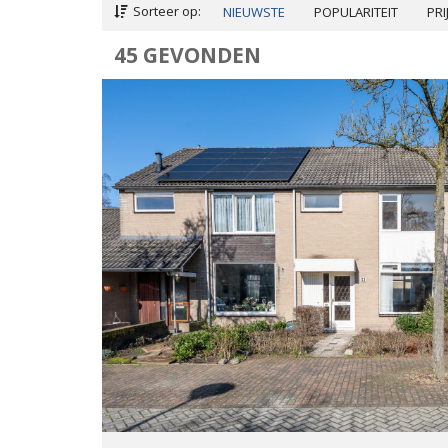
Sorteer op:
NIEUWSTE
POPULARITEIT
PRI
45 GEVONDEN