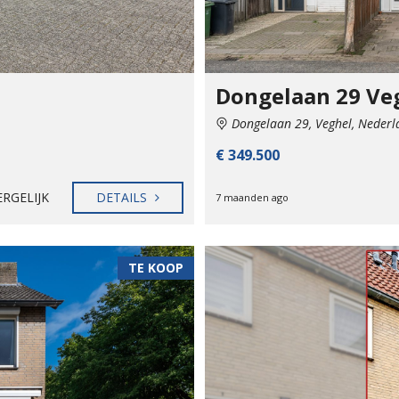
Dongelaan 29 Ve
Dongelaan 29, Veghel, Nederl
€ 349.500
ERGELIJK
DETAILS
7 maanden ago
TE KOOP