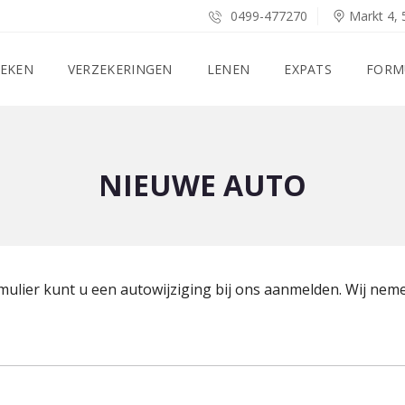
0499-477270
Markt 4, 
EKEN
VERZEKERINGEN
LENEN
EXPATS
FORM
NIEUWE AUTO
ulier kunt u een autowijziging bij ons aanmelden. Wij nem