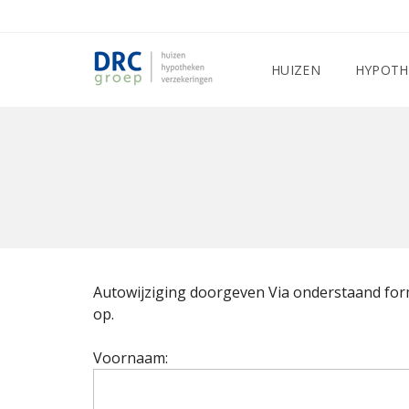
HUIZEN
HYPOTH
Autowijziging doorgeven Via onderstaand form
op.
Voornaam: