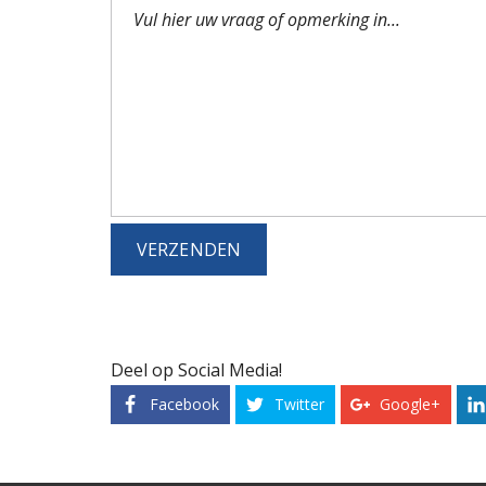
Deel op Social Media!
Facebook
Twitter
Google+