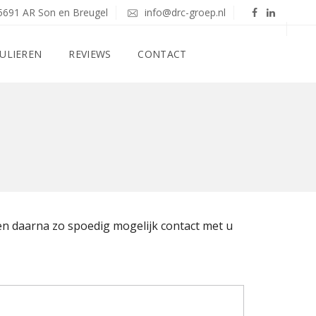
5691 AR Son en Breugel
info@drc-groep.nl
ULIEREN
REVIEWS
CONTACT
en daarna zo spoedig mogelijk contact met u