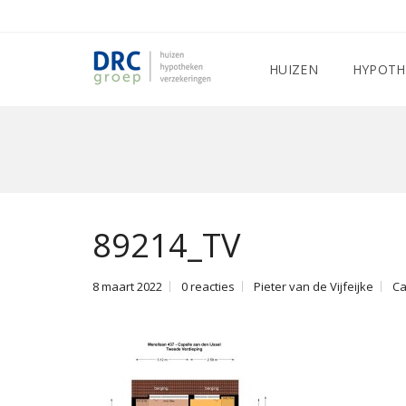
HUIZEN
HYPOTH
89214_TV
8 maart 2022
0 reacties
Pieter van de Vijfeijke
Ca