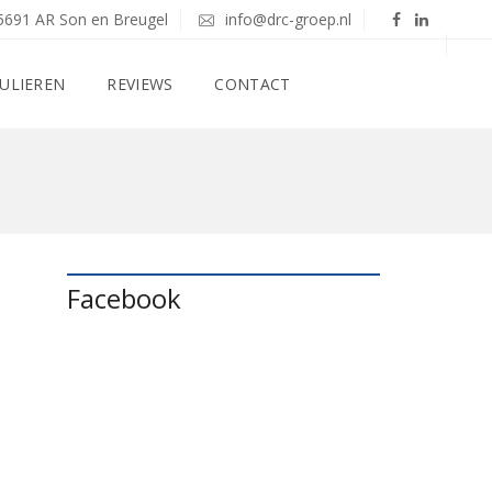
5691 AR Son en Breugel
info@drc-groep.nl
ULIEREN
REVIEWS
CONTACT
Facebook