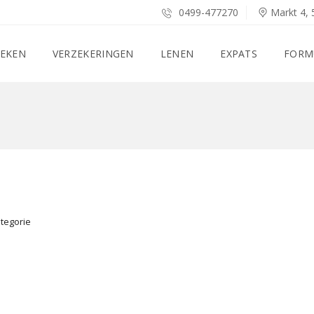
0499-477270
Markt 4, 
EKEN
VERZEKERINGEN
LENEN
EXPATS
FORM
tegorie