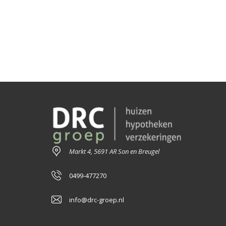
Markt 4, 5691 AR Son en Breugel
0499-477270
info@drc-groep.nl