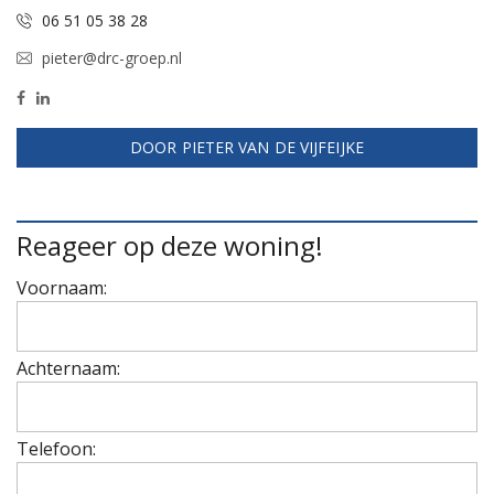
06 51 05 38 28
pieter@drc-groep.nl
DOOR PIETER VAN DE VIJFEIJKE
Reageer op deze woning!
Voornaam:
Achternaam:
Telefoon: