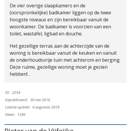
De vier overige slaapkamers en de
(oorspronkelijke) badkamer liggen op de twee
hoogste niveaus en zijn bereikbaar vanuit de
woonkamer. De badkamer is voorzien van een
toilet, wastafel, ligbad en douche.
Het gezellige terras aan de achterzijde van de
woning is bereikbaar vanuit de keuken en vanuit
de onderhoudsvrije tuin met achterom en berging.
Deze ruime, gezellige woning moet je gezien
hebben!. .
ID:
2554
Gepubliceerd:
30 mei 2018
Laatste update:
6 augustus 2018
Views:
1246
Pieter van de Vijfeijke