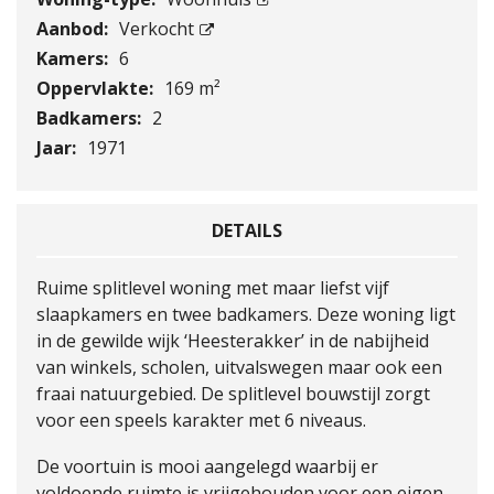
Aanbod:
Verkocht
Kamers:
6
Oppervlakte:
169 m²
Badkamers:
2
Jaar:
1971
DETAILS
Ruime splitlevel woning met maar liefst vijf
slaapkamers en twee badkamers. Deze woning ligt
in de gewilde wijk ‘Heesterakker’ in de nabijheid
van winkels, scholen, uitvalswegen maar ook een
fraai natuurgebied. De splitlevel bouwstijl zorgt
voor een speels karakter met 6 niveaus.
De voortuin is mooi aangelegd waarbij er
voldoende ruimte is vrijgehouden voor een eigen