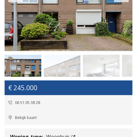
€ 245.000
06 51 05 38 28
Bekijk kaart
Woning-type:
Woonhuis