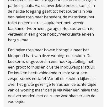
parkeerplaats. Via de overdekte entree kom je in
de hal die toegang geeft tot het souterrain (via
een halve trap naar beneden), de meterkast, het
toilet en een extra slaapkamer met tweede
badkamer (voorheen garage). Het souterrain is
verdeeld in een grote hobby/werkruimte en een
bergruimte.
Een halve trap naar boven brengt je naar het
kloppend hart van deze woning: de keuken. De
keuken is uitgevoerd in een hoekopstelling met
een groot fornuis en diverse inbouwapparatuur.
De keuken heeft voldoende ruimte voor een
zespersoons eettafel. Vanuit de keuken kijken je
over het grote gezellige terras aan de achterzijde
van de woning maar ben je via weer een halve trap
ook verbonden met de ruime woonkamer aan de
voorzijde.