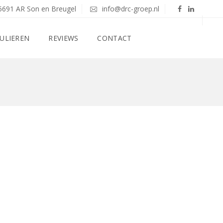
5691 AR Son en Breugel
info@drc-groep.nl
ULIEREN
REVIEWS
CONTACT