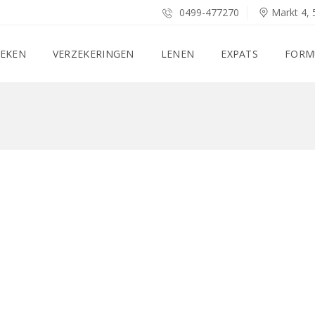
0499-477270
Markt 4, 
EKEN
VERZEKERINGEN
LENEN
EXPATS
FORM