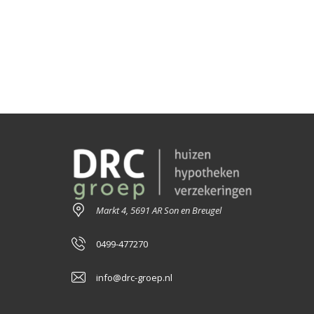
Markt 4, 5691 AR Son en Breugel
0499-477270
info@drc-groep.nl