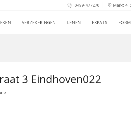
0499-477270
Markt 4, 
EKEN
VERZEKERINGEN
LENEN
EXPATS
FORM
raat 3 Eindhoven022
orie