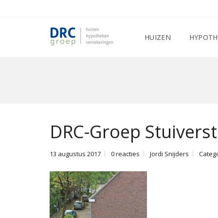
HUIZEN
HYPOTH
DRC-Groep Stuiverst
13 augustus 2017
0 reacties
Jordi Snijders
Categ