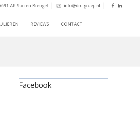
5691 AR Son en Breugel
info@drc-groep.nl
ULIEREN
REVIEWS
CONTACT
Facebook