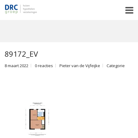
89172_EV
8 maart 2022
0 reacties
Pieter van de Vijfeijke
Categorie