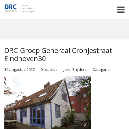
DRC-Groep Generaal Cronjestraat
Eindhoven30
30 augustus 2017
0 reacties
Jordi Snijders
Categorie