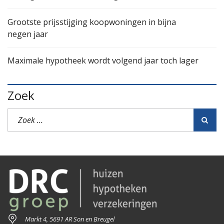
Grootste prijsstijging koopwoningen in bijna
negen jaar
Maximale hypotheek wordt volgend jaar toch lager
Zoek
Markt 4, 5691 AR Son en Breugel