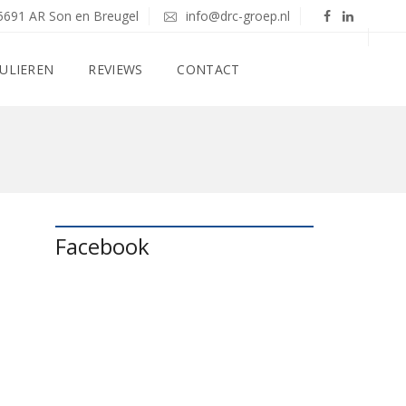
5691 AR Son en Breugel
info@drc-groep.nl
ULIEREN
REVIEWS
CONTACT
Facebook