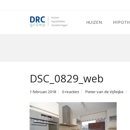
HUIZEN
HYPOTH
DSC_0829_web
1 februari 2018
0 reacties
Pieter van de Vijfeijke