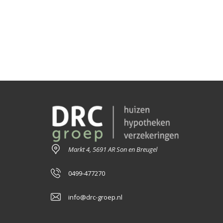
Markt 4, 5691 AR Son en Breugel
0499-477270
info@drc-groep.nl