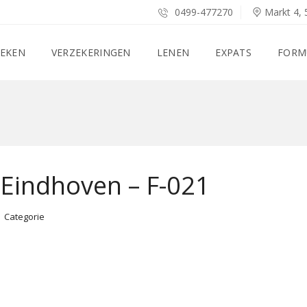
0499-477270
Markt 4, 
EKEN
VERZEKERINGEN
LENEN
EXPATS
FORM
 Eindhoven – F-021
Categorie