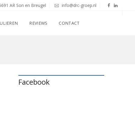
5691 AR Son en Breugel
info@drc-groep.nl
ULIEREN
REVIEWS
CONTACT
Facebook