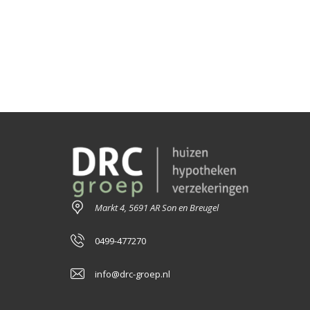
Markt 4, 5691 AR Son en Breugel
0499-477270
info@drc-groep.nl