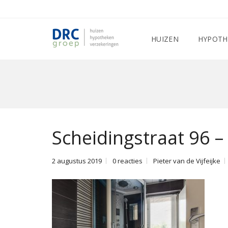
HUIZEN
HYPOTH
Scheidingstraat 96 –
2 augustus 2019
0 reacties
Pieter van de Vijfeijke